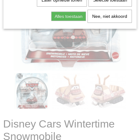
Later opnieuw tonen
Selectie toestaan
Alles toestaan
Nee, niet akkoord
Disney Cars Wintertime
Snowmobile