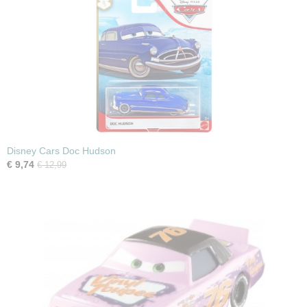
Disney Cars Doc Hudson
€ 9,74
€ 12,99