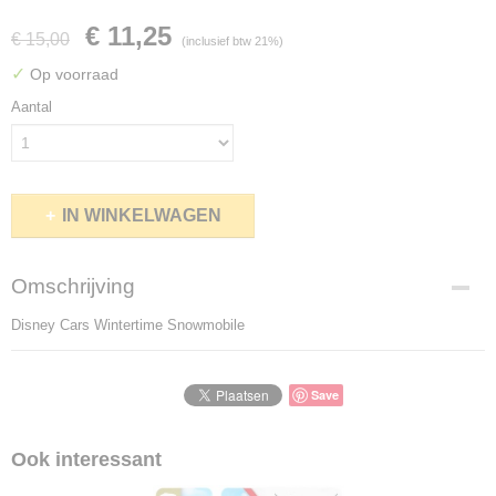
€ 11,25
€ 15,00
(inclusief btw 21%)
✓
Op voorraad
Aantal
IN WINKELWAGEN
Omschrijving
Disney Cars Wintertime Snowmobile
Save
Ook interessant