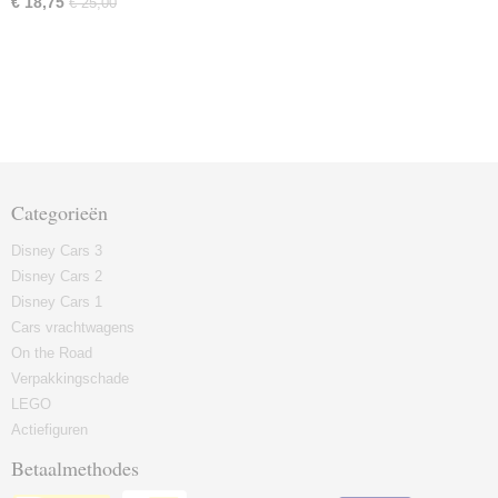
€ 18,75
€ 25,00
Categorieën
Disney Cars 3
Disney Cars 2
Disney Cars 1
Cars vrachtwagens
On the Road
Verpakkingschade
LEGO
Actiefiguren
Betaalmethodes