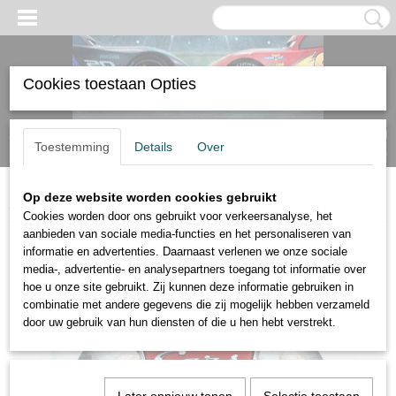
Cookies toestaan Opties
Inloggen
Registreren
UW WINKELWAGEN
Toestemming
Details
Over
Geen producten
(0)
Op deze website worden cookies gebruikt
Home
>
Disney Cars 1
>
Disney Cars Wintertime Snowmobile
Cookies worden door ons gebruikt voor verkeersanalyse, het
aanbieden van sociale media-functies en het personaliseren van
informatie en advertenties. Daarnaast verlenen we onze sociale
media-, advertentie- en analysepartners toegang tot informatie over
hoe u onze site gebruikt. Zij kunnen deze informatie gebruiken in
combinatie met andere gegevens die zij mogelijk hebben verzameld
door uw gebruik van hun diensten of die u hen hebt verstrekt.