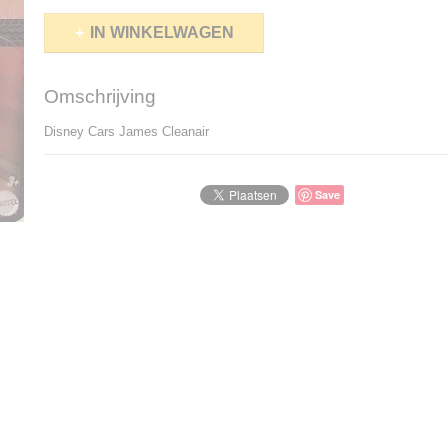
IN WINKELWAGEN
Omschrijving
Disney Cars James Cleanair
Save