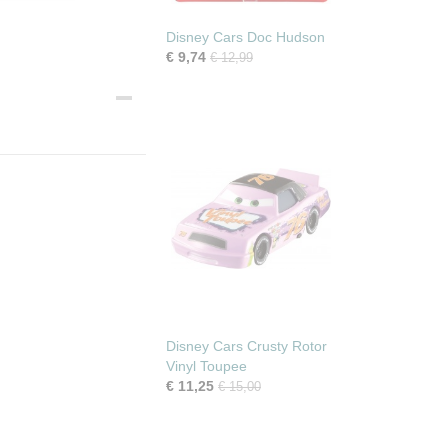
Disney Cars Doc Hudson
€ 9,74
€ 12,99
Disney Cars Crusty Rotor
Vinyl Toupee
€ 11,25
€ 15,00