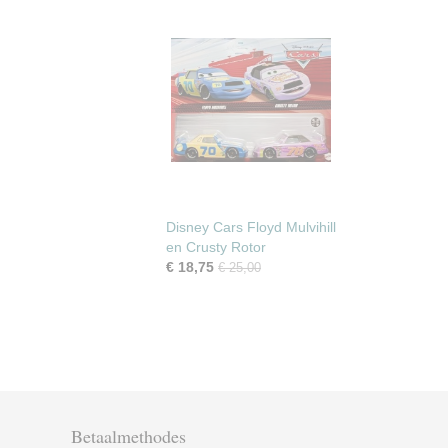
Disney Cars Floyd Mulvihill
en Crusty Rotor
€ 18,75
€ 25,00
Betaalmethodes