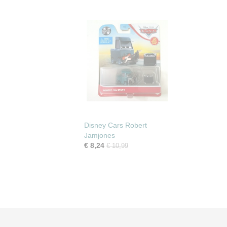
Disney Cars Robert
Jamjones
€ 8,24
€ 10,99