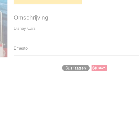
Omschrijving
Disney Cars
Ernesto
Save