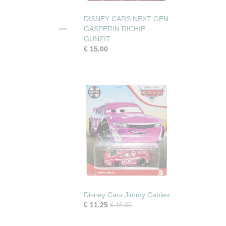
DISNEY CARS NEXT GEN
GASPERIN RICHIE
GUNZIT
€ 15,00
Disney Cars Jimmy Cables
€ 11,25
€ 15,00