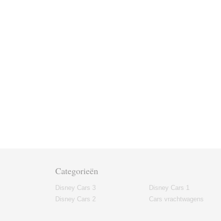
Categorieën
Disney Cars 3
Disney Cars 1
Disney Cars 2
Cars vrachtwagens