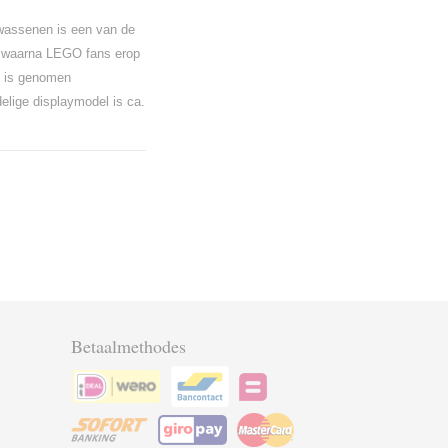
assenen is een van de
, waarna LEGO fans erop
e is genomen
elige displaymodel is ca.
Betaalmethodes