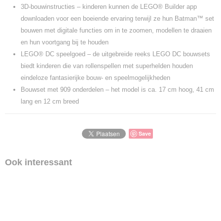
3D-bouwinstructies – kinderen kunnen de LEGO® Builder app
downloaden voor een boeiende ervaring terwijl ze hun Batman™ set
bouwen met digitale functies om in te zoomen, modellen te draaien
en hun voortgang bij te houden
LEGO® DC speelgoed – de uitgebreide reeks LEGO DC bouwsets
biedt kinderen die van rollenspellen met superhelden houden
eindeloze fantasierijke bouw- en speelmogelijkheden
Bouwset met 909 onderdelen – het model is ca. 17 cm hoog, 41 cm
lang en 12 cm breed
Save
Ook interessant