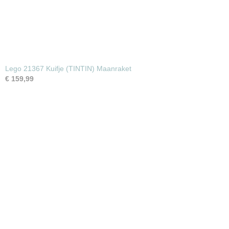
Lego 21367 Kuifje (TINTIN) Maanraket
€ 159,99