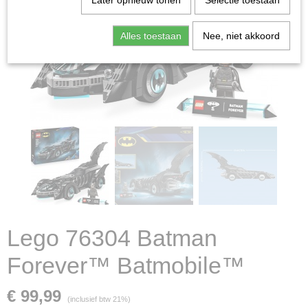
Later opnieuw tonen
Selectie toestaan
Alles toestaan
Nee, niet akkoord
Lego 76304 Batman
Forever™ Batmobile™
€ 99,99
(inclusief btw 21%)