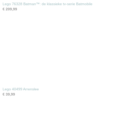
Lego 76328 Batman™: de klassieke tv-serie Batmobile
€ 209,99
Lego 40499 Arrenslee
€ 39,99