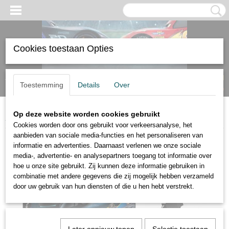
Cookies toestaan Opties
Inloggen
Registreren
UW WINKELWAGEN
Toestemming
Details
Over
Geen producten
(0)
Op deze website worden cookies gebruikt
Home
>
LEGO
>
Lego 76304 Batman Forever™ Batmobile™
Cookies worden door ons gebruikt voor verkeersanalyse, het
aanbieden van sociale media-functies en het personaliseren van
informatie en advertenties. Daarnaast verlenen we onze sociale
media-, advertentie- en analysepartners toegang tot informatie over
hoe u onze site gebruikt. Zij kunnen deze informatie gebruiken in
combinatie met andere gegevens die zij mogelijk hebben verzameld
door uw gebruik van hun diensten of die u hen hebt verstrekt.