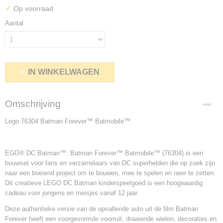
✓
Op voorraad
Aantal
IN WINKELWAGEN
Omschrijving
Lego 76304 Batman Forever™ Batmobile™
EGO® DC Batman™: Batman Forever™ Batmobile™ (76304) is een
bouwset voor fans en verzamelaars van DC superhelden die op zoek zijn
naar een boeiend project om te bouwen, mee te spelen en neer te zetten.
Dit creatieve LEGO DC Batman kinderspeelgoed is een hoogwaardig
cadeau voor jongens en meisjes vanaf 12 jaar.
Deze authentieke versie van de opvallende auto uit de film Batman
Forever heeft een voorgevormde voorruit, draaiende wielen, decoraties en