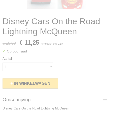
Disney Cars On the Road
Lightning McQueen
€ 11,25
€ 15,00
(inclusief btw 21%)
✓
Op voorraad
Aantal
IN WINKELWAGEN
Omschrijving
Disney Cars On the Road Lightning McQueen