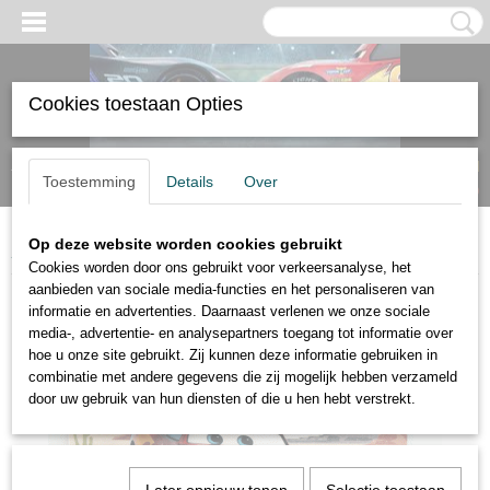
Cookies toestaan Opties
Inloggen
Registreren
UW WINKELWAGEN
Toestemming
Details
Over
Geen producten
(0)
Op deze website worden cookies gebruikt
Home
>
On the Road
>
Disney Cars On the Road Lightning McQueen
Cookies worden door ons gebruikt voor verkeersanalyse, het
aanbieden van sociale media-functies en het personaliseren van
informatie en advertenties. Daarnaast verlenen we onze sociale
media-, advertentie- en analysepartners toegang tot informatie over
hoe u onze site gebruikt. Zij kunnen deze informatie gebruiken in
combinatie met andere gegevens die zij mogelijk hebben verzameld
door uw gebruik van hun diensten of die u hen hebt verstrekt.