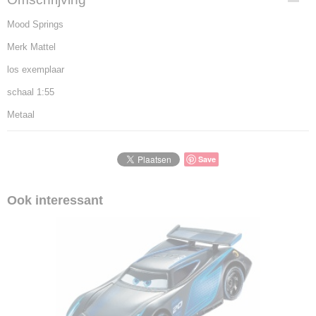
Mood Springs
Merk Mattel
los exemplaar
schaal 1:55
Metaal
Save
Ook interessant