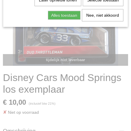
Later opnieuw tonen
Selectie toestaan
Alles toestaan
Nee, niet akkoord
tijdelijk niet leverbaar
Disney Cars Mood Springs
los exemplaar
€ 10,00
(inclusief btw 21%)
✘
Niet op voorraad
Omschrijving