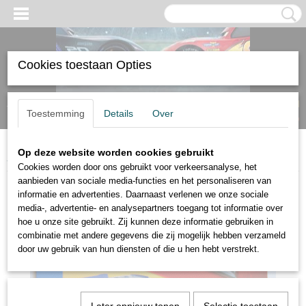
Cookies toestaan Opties
Inloggen
Registreren
UW WINKELWAGEN
Toestemming
Details
Over
Geen producten
(0)
Op deze website worden cookies gebruikt
Home
>
Verpakkingschade
>
Disney Cars Mood Springs los exemplaar
Cookies worden door ons gebruikt voor verkeersanalyse, het
aanbieden van sociale media-functies en het personaliseren van
informatie en advertenties. Daarnaast verlenen we onze sociale
media-, advertentie- en analysepartners toegang tot informatie over
hoe u onze site gebruikt. Zij kunnen deze informatie gebruiken in
combinatie met andere gegevens die zij mogelijk hebben verzameld
door uw gebruik van hun diensten of die u hen hebt verstrekt.