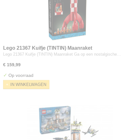
Lego 21367 Kuifje (TINTIN) Maanraket
Lego 21367 Kuifje (TINTIN) Maanraket Ga op een nostalgische…
€ 159,99
✓
Op voorraad
IN WINKELWAGEN