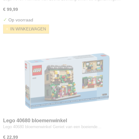
€ 99,99
✓
Op voorraad
IN WINKELWAGEN
Lego 40680 bloemenwinkel
Lego 40680 bloemenwinkel Geniet van een boeiende…
€ 22,99