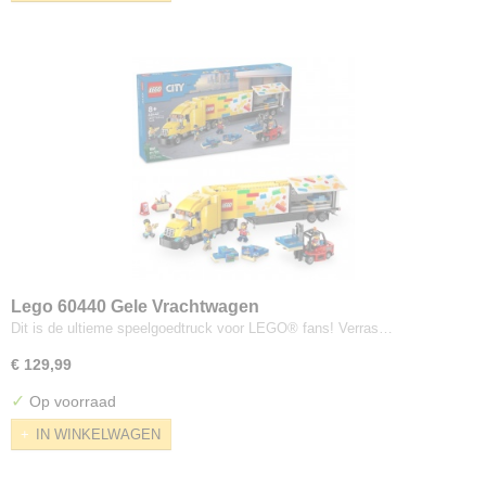
Lego 60440 Gele Vrachtwagen
Dit is de ultieme speelgoedtruck voor LEGO® fans! Verras…
€ 129,99
✓
Op voorraad
IN WINKELWAGEN