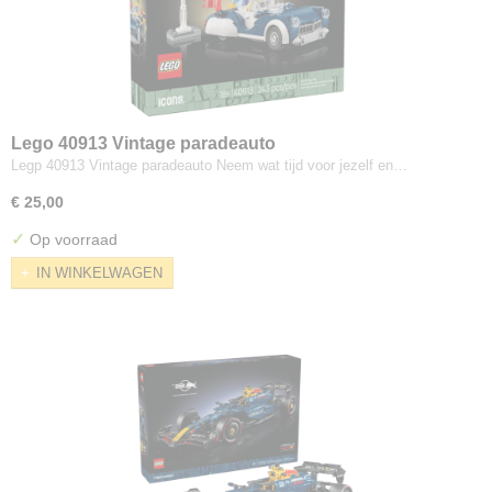
Lego 40913 Vintage paradeauto
Legp 40913 Vintage paradeauto Neem wat tijd voor jezelf en…
€ 25,00
✓
Op voorraad
IN WINKELWAGEN