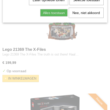
Later opnieuw tonen
Selectie toestaan
Alles toestaan
Nee, niet akkoord
Lego 21369 The X-Files
Lego 21369 The X-Files The truth is out there! Haal…
€ 199,99
✓
Op voorraad
IN WINKELWAGEN
Nieuw