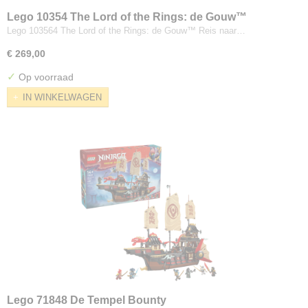
Lego 10354 The Lord of the Rings: de Gouw™
Lego 103564 The Lord of the Rings: de Gouw™ Reis naar…
€ 269,00
✓
Op voorraad
IN WINKELWAGEN
Lego 71848 De Tempel Bounty