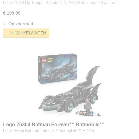
Lego 71848 De Tempel Bounty NINJAGO® fans van 14 jaar en…
€ 199,99
✓
Op voorraad
IN WINKELWAGEN
Lego 76304 Batman Forever™ Batmobile™
Lego 76304 Batman Forever™ Batmobile™ EGO®…