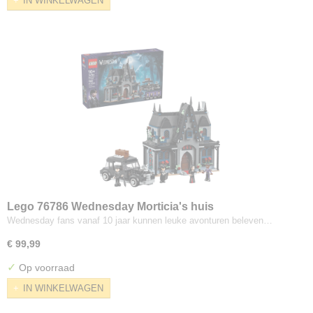
IN WINKELWAGEN
Lego 76786 Wednesday Morticia's huis
Wednesday fans vanaf 10 jaar kunnen leuke avonturen beleven…
€ 99,99
✓
Op voorraad
IN WINKELWAGEN