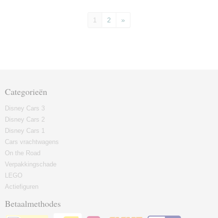
1
2
»
Categorieën
Disney Cars 3
Disney Cars 2
Disney Cars 1
Cars vrachtwagens
On the Road
Verpakkingschade
LEGO
Actiefiguren
Betaalmethodes