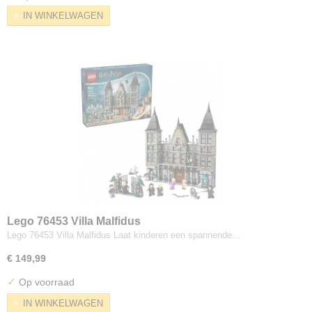
IN WINKELWAGEN
Lego 76453 Villa Malfidus
Lego 76453 Villa Malfidus Laat kinderen een spannende…
€ 149,99
✓
Op voorraad
IN WINKELWAGEN