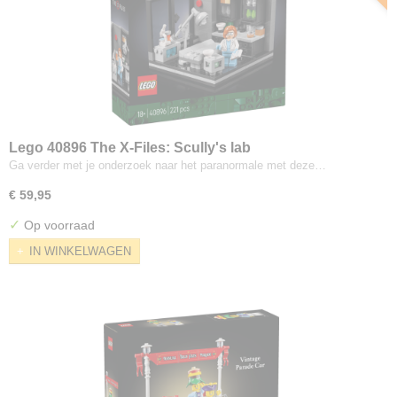
Lego 40896 The X-Files: Scully's lab
Ga verder met je onderzoek naar het paranormale met deze…
€ 59,95
✓
Op voorraad
IN WINKELWAGEN