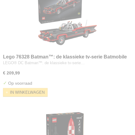
Lego 76328 Batman™: de klassieke tv-serie Batmobile
LEGO® DC Batman™: de klassieke tv-serie…
€ 209,99
✓
Op voorraad
IN WINKELWAGEN