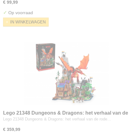
€ 99,99
✓
Op voorraad
IN WINKELWAGEN
Lego 21348 Dungeons & Dragons: het verhaal van de
rode draak
Lego 21348 Dungeons & Dragons: het verhaal van de rode…
€ 359,99