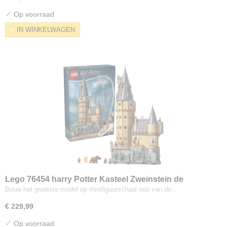
✓
Op voorraad
IN WINKELWAGEN
Lego 76454 harry Potter Kasteel Zweinstein de
Hoofdtoren
Bouw het grootste model op minifiguurschaal ooit van de…
€ 229,99
✓
Op voorraad