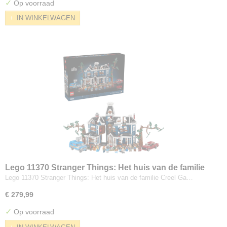
✓
Op voorraad
IN WINKELWAGEN
Lego 11370 Stranger Things: Het huis van de familie
Creel
Lego 11370 Stranger Things: Het huis van de familie Creel Ga…
€ 279,99
✓
Op voorraad