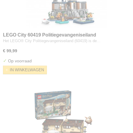
LEGO City 60419 Politiegevangeniseiland
Het LEGO® City Politiegevangeniseiland (60419) is de…
€ 99,99
✓
Op voorraad
IN WINKELWAGEN