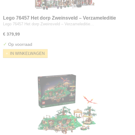
Lego 76457 Het dorp Zweinsveld – Verzameleditie
Lego 76457 Het dorp Zweinsveld – Verzameleditie…
€ 379,99
✓
Op voorraad
IN WINKELWAGEN