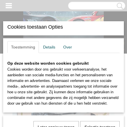
Cookies toestaan Opties
Inloggen
Registreren
UW WINKELWAGEN
Toestemming
Details
Over
Geen producten
(0)
Op deze website worden cookies gebruikt
Home
>
On the Road
>
Disney Cars On the Road Kay Pillar
Cookies worden door ons gebruikt voor verkeersanalyse, het
aanbieden van sociale media-functies en het personaliseren van
informatie en advertenties. Daarnaast verlenen we onze sociale
media-, advertentie- en analysepartners toegang tot informatie over
hoe u onze site gebruikt. Zij kunnen deze informatie gebruiken in
combinatie met andere gegevens die zij mogelijk hebben verzameld
door uw gebruik van hun diensten of die u hen hebt verstrekt.