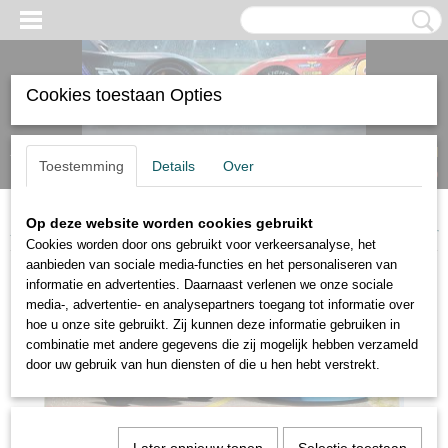
Cookies toestaan Opties
Inloggen
Registreren
UW WINKELWAGEN
Toestemming
Details
Over
Geen producten
(0)
Op deze website worden cookies gebruikt
Home
>
On the Road
>
Disney Cars Gearsten Marshall en Marc Sondtimer
Cookies worden door ons gebruikt voor verkeersanalyse, het
aanbieden van sociale media-functies en het personaliseren van
informatie en advertenties. Daarnaast verlenen we onze sociale
media-, advertentie- en analysepartners toegang tot informatie over
hoe u onze site gebruikt. Zij kunnen deze informatie gebruiken in
combinatie met andere gegevens die zij mogelijk hebben verzameld
door uw gebruik van hun diensten of die u hen hebt verstrekt.